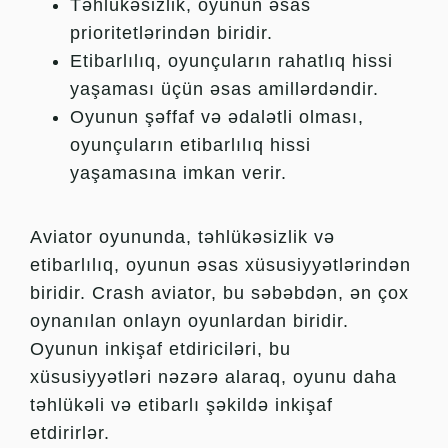
Təhlükəsizlik, oyunun əsas
prioritetlərindən biridir.
Etibarlılıq, oyunçuların rahatlıq hissi
yaşaması üçün əsas amillərdəndir.
Oyunun şəffaf və ədalətli olması,
oyunçuların etibarlılıq hissi
yaşamasına imkan verir.
Aviator oyununda, təhlükəsizlik və
etibarlılıq, oyunun əsas xüsusiyyətlərindən
biridir. Crash aviator, bu səbəbdən, ən çox
oynanılan onlayn oyunlardan biridir.
Oyunun inkişaf etdiriciləri, bu
xüsusiyyətləri nəzərə alaraq, oyunu daha
təhlükəli və etibarlı şəkildə inkişaf
etdirirlər.