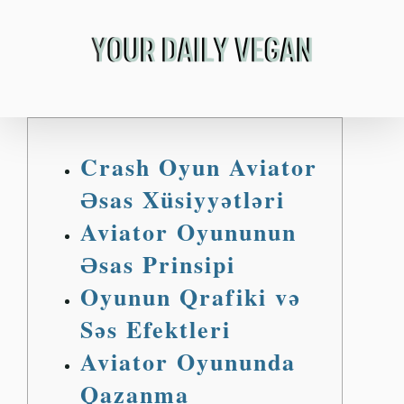
Skip
to
content
Crash Oyun Aviator
Əsas Xüsiyyətləri
Aviator Oyununun
Əsas Prinsipi
Oyunun Qrafiki və
Səs Efektleri
Aviator Oyununda
Qazanma