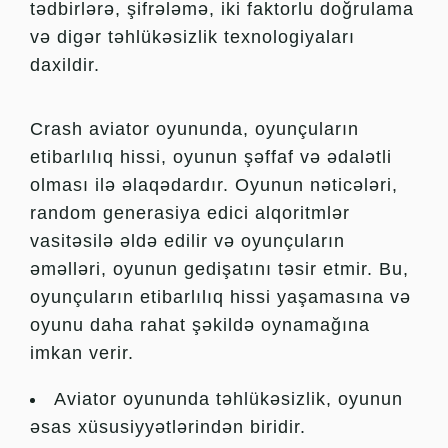
tədbirlərə, şifrələmə, iki faktorlu doğrulama
və digər təhlükəsizlik texnologiyaları
daxildir.
Crash aviator oyununda, oyunçuların
etibarlılıq hissi, oyunun şəffaf və ədalətli
olması ilə əlaqədardır. Oyunun nəticələri,
random generasiya edici alqoritmlər
vasitəsilə əldə edilir və oyunçuların
əməlləri, oyunun gedişatını təsir etmir. Bu,
oyunçuların etibarlılıq hissi yaşamasına və
oyunu daha rahat şəkildə oynamağına
imkan verir.
Aviator oyununda təhlükəsizlik, oyunun
əsas xüsusiyyətlərindən biridir.