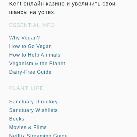
Kent онлайн казино и увеличить свои
шансы на успех.
ESSENTIAL INFO
Why Vegan?
How to Go Vegan
How to Help Animals
Veganism & the Planet
Dairy-Free Guide
PLANT LIFE
Sanctuary Directory
Sanctuary Wishlists
Books
Movies & Films
Netflix Streaming Guide