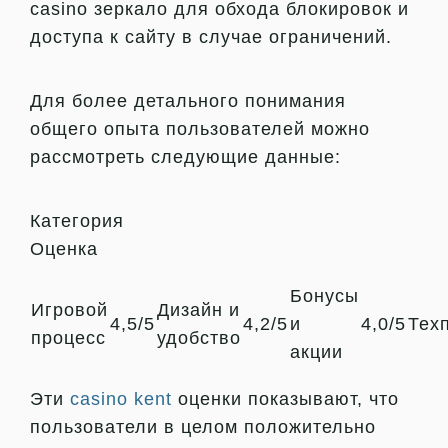
casino зеркало для обхода блокировок и
доступа к сайту в случае ограничений.
Для более детального понимания
общего опыта пользователей можно
рассмотреть следующие данные:
Категория
Оценка
Бонусы
Игровой
Дизайн и
4,5/5
4,2/5
и
4,0/5
Тех
процесс
удобство
акции
Эти
casino kent
оценки показывают, что
пользователи в целом положительно