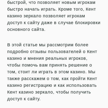
быстрой, что позволяет новым игрокам
быстро начать играть. Кроме того, Кент
казино зеркало позволяет игрокам
доступ к сайту даже в случае блокировки
основного сайта.
В этой статье мы рассмотрим более
подробно отзывы пользователей о Кент
казино и мнения реальных игроков,
чтобы помочь вам принять решение о
том, стоит ли играть в этом казино. Мы
также расскажем о том, как пройти Кент
казино регистрацию и как использовать
Кент казино зеркало, чтобы получить
доступ к сайту.