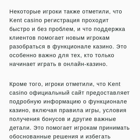
Некоторые игроки также отметили, что
Kent casino регистрация проходит
быстро и без проблем, и что поддержка
клиентов помогает новым игрокам
разобраться в функционале казино. Это
особенно важно для тех, кто только
начинает играть в онлайн-казино.
Кроме того, игроки отметили, что Kent
casino официальный сайт предоставляет
подробную информацию о функционале
казино, включая правила игры, условия
получения бонусов и другие важные
детали. Это помогает игрокам принимать
обоснованные решения и избегать