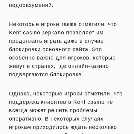
недоразумений.
Некоторые игроки также отметили, что
Kent casino зеркало позволяет им
продолжать играть даже в случае
блокировки основного сайта. Это
особенно важно для игроков, которые
живут в странах, где онлайн-казино
подвергаются блокировке.
Однако, некоторые игроки отметили, что
поддержка клиентов в Kent casino не
всегда может решить проблемы
оперативно. В некоторых случаях
игрокам приходилось ждать несколько