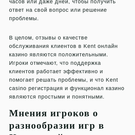
часов или даже дней, чтобы получить
ответ на свой вопрос или решение
проблемы.
В целом, отзывы о качестве
обслуживания клиентов в Kent онлайн
казино являются положительными.
Игроки отмечают, что поддержка
клиентов работает эффективно и
помогает решать проблемы, и что Kent
casino регистрация и функционал казино
являются простыми и понятными.
Мнения игроков о
разнообразии игр в