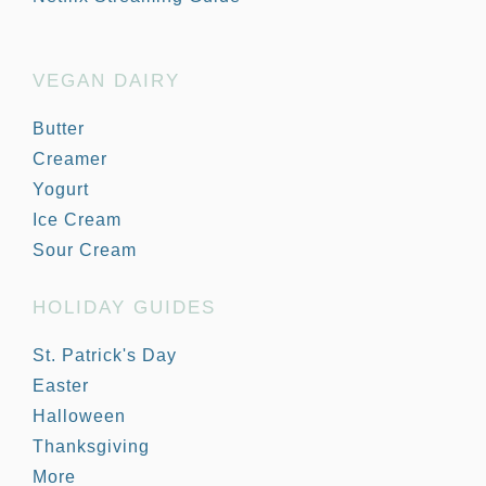
VEGAN DAIRY
Butter
Creamer
Yogurt
Ice Cream
Sour Cream
HOLIDAY GUIDES
St. Patrick's Day
Easter
Halloween
Thanksgiving
More