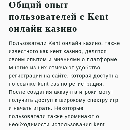
Общий опыт
пользователей с Kent
онлайн казино
Пользователи Kent онлайн казино, также
известного как кент казино, делятся
своим опытом и мнениями о платформе.
Многие из них отмечают удобство
регистрации на сайте, которая доступна
по ссылке kent casino регистрация.
После создания аккаунта игроки могут
получить доступ к широкому спектру игр
и начать играть. Некоторые
пользователи также упоминают о
необходимости использования kent