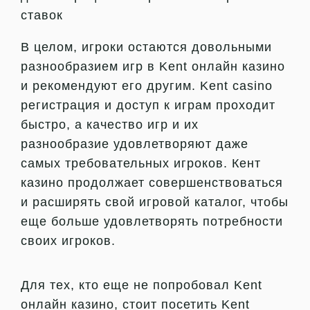
ставок
В целом, игроки остаются довольными
разнообразием игр в Kent онлайн казино
и рекомендуют его другим. Kent casino
регистрация и доступ к играм проходит
быстро, а качество игр и их
разнообразие удовлетворяют даже
самых требовательных игроков. Кент
казино продолжает совершенствоваться
и расширять свой игровой каталог, чтобы
еще больше удовлетворять потребности
своих игроков.
Для тех, кто еще не попробовал Kent
онлайн казино, стоит посетить Kent