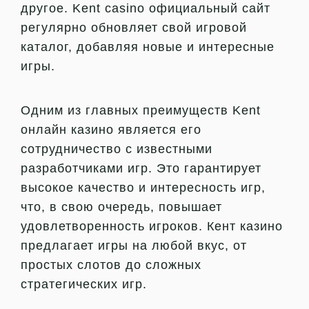
другое. Kent casino официальный сайт
регулярно обновляет свой игровой
каталог, добавляя новые и интересные
игры.
Одним из главных преимуществ Kent
онлайн казино является его
сотрудничество с известными
разработчиками игр. Это гарантирует
высокое качество и интересность игр,
что, в свою очередь, повышает
удовлетворенность игроков. Кент казино
предлагает игры на любой вкус, от
простых слотов до сложных
стратегических игр.