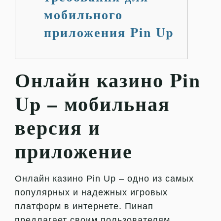
мобильного
приложения Pin Up
Онлайн казино Pin
Up – мобильная
версия и
приложение
Онлайн казино Pin Up – одно из самых
популярных и надежных игровых
платформ в интернете. Пинап
предлагает своим пользователям