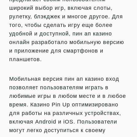
широкий выбор игр, включая слоты,
рулетку, блэкджек и многое другое. Для
того, чтобы сделать игру еще более
удобной и доступной, пин ап казино
онлайн разработало мобильную версию
и приложение для смартфонов и
планшетов.
Мобильная версия пин ап казино вход
позволяет пользователям играть в
любимые игры в любом месте и в любое
время. Казино Pin Up оптимизировано
для работы на различных устройствах,
включая Android и iOS. Пользователи
могут легко доступиться к своему