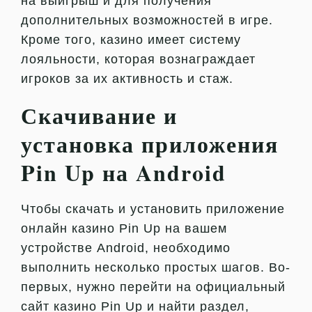
на выигрыш и для получения
дополнительных возможностей в игре.
Кроме того, казино имеет систему
лояльности, которая вознаграждает
игроков за их активность и стаж.
Скачивание и
установка приложения
Pin Up на Android
Чтобы скачать и установить приложение
онлайн казино Pin Up на вашем
устройстве Android, необходимо
выполнить несколько простых шагов. Во-
первых, нужно перейти на официальный
сайт казино Pin Up и найти раздел,