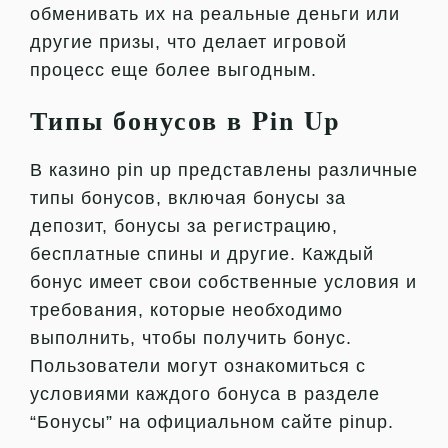
обменивать их на реальные деньги или
другие призы, что делает игровой
процесс еще более выгодным.
Типы бонусов в Pin Up
В казино pin up представлены различные
типы бонусов, включая бонусы за
депозит, бонусы за регистрацию,
бесплатные спины и другие. Каждый
бонус имеет свои собственные условия и
требования, которые необходимо
выполнить, чтобы получить бонус.
Пользователи могут ознакомиться с
условиями каждого бонуса в разделе
“Бонусы” на официальном сайте pinup.