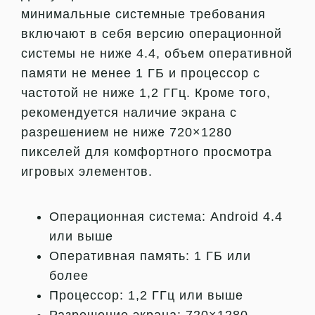
минимальные системные требования
включают в себя версию операционной
системы не ниже 4.4, объем оперативной
памяти не менее 1 ГБ и процессор с
частотой не ниже 1,2 ГГц. Кроме того,
рекомендуется наличие экрана с
разрешением не ниже 720×1280
пикселей для комфортного просмотра
игровых элементов.
Операционная система: Android 4.4
или выше
Оперативная память: 1 ГБ или
более
Процессор: 1,2 ГГц или выше