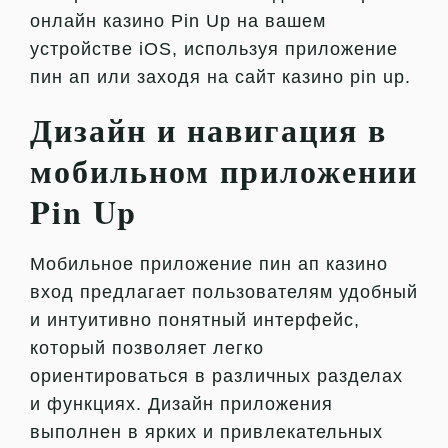
онлайн казино Pin Up на вашем
устройстве iOS, используя приложение
пин ап или заходя на сайт казино pin up.
Дизайн и навигация в
мобильном приложении
Pin Up
Мобильное приложение пин ап казино
вход предлагает пользователям удобный
и интуитивно понятный интерфейс,
который позволяет легко
ориентироваться в различных разделах
и функциях. Дизайн приложения
выполнен в ярких и привлекательных