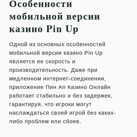
Особенности
мобильной версии
казино Pin Up
Одной из основных особенностей
мобильной версии казино Pin Up
является ее скорость и
производительность. Даже при
медленном интернет-соединении,
приложение Пин Ап Казино Онлайн
работает стабильно и без задержек,
гарантируя, что игроки могут
наслаждаться своей игрой без каких-
либо проблем или сбоев.