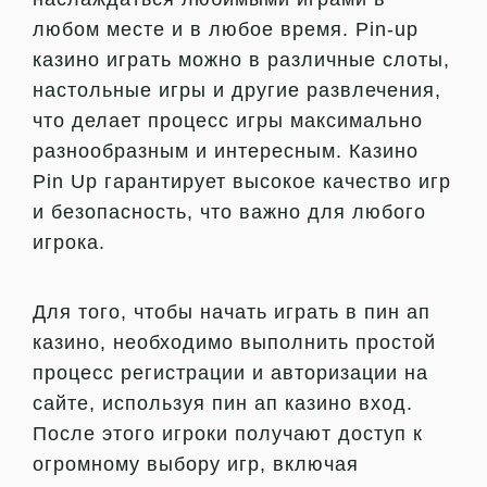
любом месте и в любое время. Pin-up
казино играть можно в различные слоты,
настольные игры и другие развлечения,
что делает процесс игры максимально
разнообразным и интересным. Казино
Pin Up гарантирует высокое качество игр
и безопасность, что важно для любого
игрока.
Для того, чтобы начать играть в пин ап
казино, необходимо выполнить простой
процесс регистрации и авторизации на
сайте, используя пин ап казино вход.
После этого игроки получают доступ к
огромному выбору игр, включая